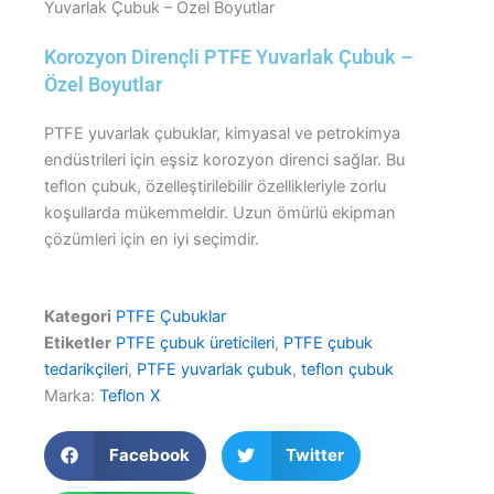
Yuvarlak Çubuk – Özel Boyutlar
Korozyon Dirençli PTFE Yuvarlak Çubuk –
Özel Boyutlar
PTFE yuvarlak çubuklar, kimyasal ve petrokimya
endüstrileri için eşsiz korozyon direnci sağlar. Bu
teflon çubuk, özelleştirilebilir özellikleriyle zorlu
koşullarda mükemmeldir. Uzun ömürlü ekipman
çözümleri için en iyi seçimdir.
Kategori
PTFE Çubuklar
Etiketler
PTFE çubuk üreticileri
,
PTFE çubuk
tedarikçileri
,
PTFE yuvarlak çubuk
,
teflon çubuk
Marka:
Teflon X
Facebook
Twitter