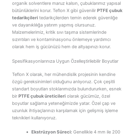
organik solventlere maruz kalsın, çubuklarımız yapısal
bütünlüklerini korur. Teflon X gibi güvenilir
PTFE çubuk
tedarikçileri
tedarikçilerden temin ederek güvenliğe
ve dayanıklılığa yatırım yapmış olursunuz.
Malzemelerimiz, kritik sıvı taşıma sistemlerinde
sızıntıları ve kontaminasyonu önlemeye yardımcı
olarak hem iş gücünüzü hem de altyapınızı korur.
Spesifikasyonlarınıza Uygun Özelleştirilebilir Boyutlar
Teflon X olarak, her mühendislik projesinin kendine
özgü gereksinimleri olduğunu anlıyoruz. Çok çeşitli
standart boyutları stoklarımızda bulundururken, esnek
bir
PTFE çubuk üreticileri
olarak gücümüz, özel
boyutlar sağlama yeteneğimizde yatar. Özel çap ve
uzunluk ihtiyaçlarınızı karşılamak için gelişmiş işleme
teknikleri kullanıyoruz.
Ekstrüzyon Süreci:
Genellikle 4 mm ile 200