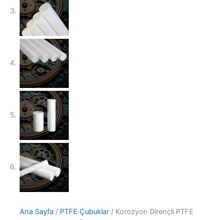
Ana Sayfa
/
PTFE Çubuklar
/ Korozyon Dirençli PTFE