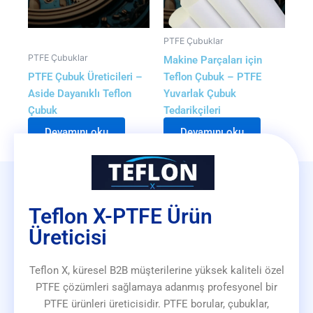
PTFE Çubuklar
PTFE Çubuklar
Makine Parçaları için
PTFE Çubuk Üreticileri –
Teflon Çubuk – PTFE
Aside Dayanıklı Teflon
Yuvarlak Çubuk
Çubuk
Tedarikçileri
Devamını oku
Devamını oku
Teflon X-PTFE Ürün
Üreticisi
Teflon X, küresel B2B müşterilerine yüksek kaliteli özel
PTFE çözümleri sağlamaya adanmış profesyonel bir
PTFE ürünleri üreticisidir. PTFE borular, çubuklar,