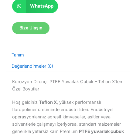
WhatsApp
Bize Ulaşın
Tanım
Değerlendirmeler (0)
Korozyon Dirençli PTFE Yuvarlak Çubuk – Teflon X'ten
Özel Boyutlar
Hoş geldiniz
Teflon X
, yüksek performanslı
floropolimer üretiminde endüstri lideri. Endüstriyel
operasyonlarınız agresif kimyasallar, asitler veya
solventlerle çalışmayı içeriyorsa, standart malzemeler
genellikle yetersiz kalır. Premium
PTFE yuvarlak çubuk