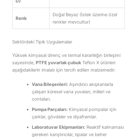
D)
Doğal Beyaz (İstek üzerine özel
Renk
renkler mevcuttur)
Sektördeki Tipik Uygulamalar
Yüksek kimyasal direnç ve termal kararlılığın birleşimi
sayesinde,
PTFE yuvarlak çubuk
Teflon X ürünleri
aşağıdakilerin imalatı için tercih edilen malzemedir:
Vana Bileşenleri:
Aşındırıcı akışkanlarla
çalışan küresel vana yuvaları, milleri ve
contaları.
Pompa Parçaları:
Kimyasal pompalar için
çarklar, gövdeler ve diyaframlar.
Laboratuvar Ekipmanları:
Reaktif kalmaması
gereken karıştırıcılar, tıpalar ve beher