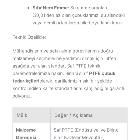
Sıfır Nem Emme:
Su emme oranları
%0,01'den az olan çubuklarımız, su altındaki
veya nemli ortamlarda bile boyutlarını korur.
Teknik Özellikler
Mühendislerin ve satın alma görevlilerinin doğru
malzemeyi seçmelerine yardımcı olmak için lütfen
aşağıda yer alan standart Saf PTFE teknik
parametrelerimize bakın. Birinci sınıf
PTFE çubuk
tedarikçileri
olarak, partilerimizin sıkı bir şekilde
kontrol edilen kalite standartlarını karşıladığını garanti
ediyoruz.
Mülk
Değer / Açıklama
Malzeme
Saf PTFE (Endüstriyel ve Birinci
Derecesi
Sınıf Kaliteler Mevcuttur)