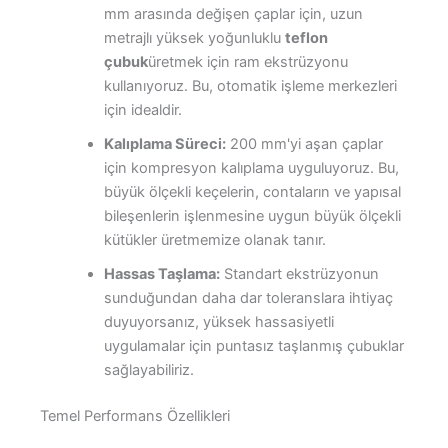
mm arasında değişen çaplar için, uzun
metrajlı yüksek yoğunluklu
teflon
çubuk
üretmek için ram ekstrüzyonu
kullanıyoruz. Bu, otomatik işleme merkezleri
için idealdir.
Kalıplama Süreci:
200 mm'yi aşan çaplar
için kompresyon kalıplama uyguluyoruz. Bu,
büyük ölçekli keçelerin, contaların ve yapısal
bileşenlerin işlenmesine uygun büyük ölçekli
kütükler üretmemize olanak tanır.
Hassas Taşlama:
Standart ekstrüzyonun
sunduğundan daha dar toleranslara ihtiyaç
duyuyorsanız, yüksek hassasiyetli
uygulamalar için puntasız taşlanmış çubuklar
sağlayabiliriz.
Temel Performans Özellikleri