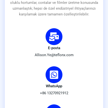
oluklu hortumlar, contalar ve filmler üretme konusunda
uzmanlaştık; hepsi de özel endüstriyel ihtiyaçlarınızı
karşılamak üzere tamamen özelleştirilebilir.
E-posta
Allison.Ye@teflonx.com
WhatsApp
+86 13270921912