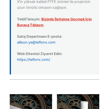
X'in yüksek kaliteli PTFE ürünleri ile projenizin
uzun ömürlü olmasını sağlayın.
Teklif İsteyin:
Bizimle İletişime Geçmek İçin
Buraya Tıklayın
Satış Departmanı E-posta:
allison.ye@teflonx.com
Web Sitemizi Ziyaret Edin:
https://teflonx.com/