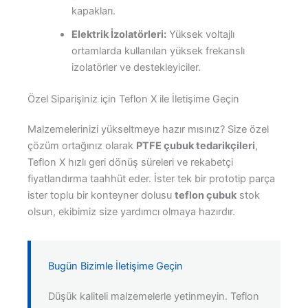
kapakları.
Elektrik İzolatörleri:
Yüksek voltajlı
ortamlarda kullanılan yüksek frekanslı
izolatörler ve destekleyiciler.
Özel Siparişiniz için Teflon X ile İletişime Geçin
Malzemelerinizi yükseltmeye hazır mısınız? Size özel
çözüm ortağınız olarak
PTFE çubuk tedarikçileri
,
Teflon X hızlı geri dönüş süreleri ve rekabetçi
fiyatlandırma taahhüt eder. İster tek bir prototip parça
ister toplu bir konteyner dolusu
teflon çubuk
stok
olsun, ekibimiz size yardımcı olmaya hazırdır.
Bugün Bizimle İletişime Geçin
Düşük kaliteli malzemelerle yetinmeyin. Teflon