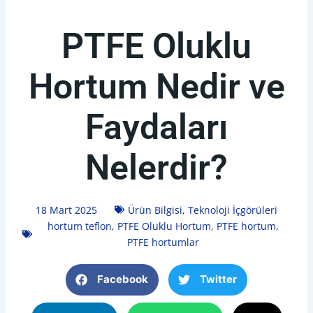
PTFE Oluklu
Hortum Nedir ve
Faydaları
Nelerdir?
18 Mart 2025
Ürün Bilgisi
,
Teknoloji İçgörüleri
hortum teflon
,
PTFE Oluklu Hortum
,
PTFE hortum
,
PTFE hortumlar
Facebook
Twitter