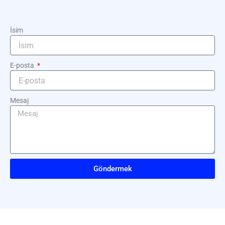
İsim
E-posta
Mesaj
Göndermek