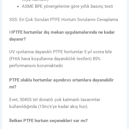
ASME BPE yönergelerine göre yıllık basınç testi
SSS: En Çok Sorulan PTFE Hortum Sorularını Cevaplama
H
PTFE hortumlar dış mekan uygulamalarında ne kadar
dayanır?
UV ışınlarına dayanıklı PTFE hortumlar 5 yıl sonra bile
(FHIA hava koşullarına dayanıklılık testleri) 85%
performansını korumaktadır.
PTFE oluklu hortumlar aşındırıcı ortamlara dayanabilir
mi?
Evet, 304SS tel donatılı çok katmanlı tasarımlar
kullanıldığında (15m/s'ye kadar akış hızı).
İletken PTFE hortum seçenekleri var mı?