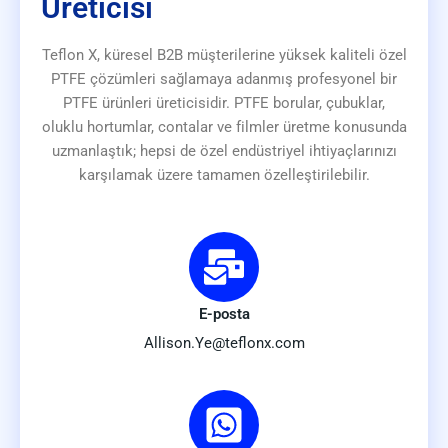
Üreticisi
Teflon X, küresel B2B müşterilerine yüksek kaliteli özel
PTFE çözümleri sağlamaya adanmış profesyonel bir
PTFE ürünleri üreticisidir. PTFE borular, çubuklar,
oluklu hortumlar, contalar ve filmler üretme konusunda
uzmanlaştık; hepsi de özel endüstriyel ihtiyaçlarınızı
karşılamak üzere tamamen özelleştirilebilir.
E-posta
Allison.Ye@teflonx.com