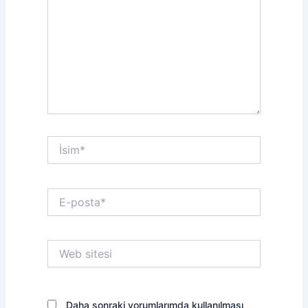
İsim*
E-
posta*
Web
sitesi
Daha sonraki yorumlarımda kullanılması