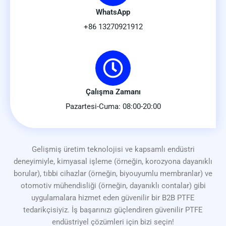
WhatsApp
+86 13270921912
Çalışma Zamanı
Pazartesi-Cuma: 08:00-20:00
Gelişmiş üretim teknolojisi ve kapsamlı endüstri
deneyimiyle, kimyasal işleme (örneğin, korozyona dayanıklı
borular), tıbbi cihazlar (örneğin, biyouyumlu membranlar) ve
otomotiv mühendisliği (örneğin, dayanıklı contalar) gibi
uygulamalara hizmet eden güvenilir bir B2B PTFE
tedarikçisiyiz. İş başarınızı güçlendiren güvenilir PTFE
endüstriyel çözümleri için bizi seçin!