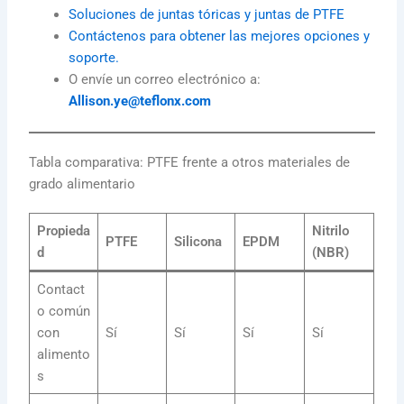
Soluciones de juntas tóricas y juntas de PTFE
Contáctenos para obtener las mejores opciones y
soporte.
O envíe un correo electrónico a:
Allison.ye@teflonx.com
Tabla comparativa: PTFE frente a otros materiales de
grado alimentario
Propieda
Nitrilo
PTFE
Silicona
EPDM
d
(NBR)
Contact
o común
con
Sí
Sí
Sí
Sí
alimento
s