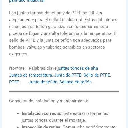
para uso industrial
Las juntas tóricas de teflón y de PTFE se utilizan
ampliamente para el sellado industrial. Estas soluciones
de sellado de teflón garantizan un funcionamiento a
prueba de fugas y una alta tolerancia a la temperatura. El
sello de PTFE y la junta de teflón son adecuados para
bombas, válvulas y tuberías sensibles en sectores
exigentes.
Nombre:
Palabras clave:
juntas tóricas de alta
Juntas de
temperatura
, 
Junta de PTFE
, 
Sello de PTFE
, 
PTFE
Junta de teflón
, 
Sellado de teflón
Consejos de instalación y mantenimiento
Instalación correcta:
Evite estirar o torcer las
juntas tóricas durante el montaje.
Inspección de rutina:
Compruebe periódicamente