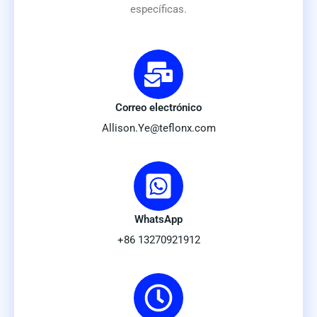
específicas.
Correo electrónico
Allison.Ye@teflonx.com
WhatsApp
+86 13270921912