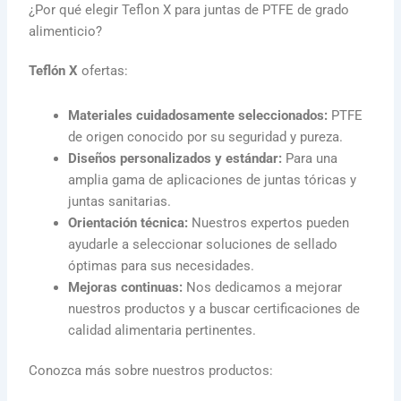
¿Por qué elegir Teflon X para juntas de PTFE de grado
alimenticio?
Teflón X
ofertas:
Materiales cuidadosamente seleccionados:
PTFE
de origen conocido por su seguridad y pureza.
Diseños personalizados y estándar:
Para una
amplia gama de aplicaciones de juntas tóricas y
juntas sanitarias.
Orientación técnica:
Nuestros expertos pueden
ayudarle a seleccionar soluciones de sellado
óptimas para sus necesidades.
Mejoras continuas:
Nos dedicamos a mejorar
nuestros productos y a buscar certificaciones de
calidad alimentaria pertinentes.
Conozca más sobre nuestros productos: