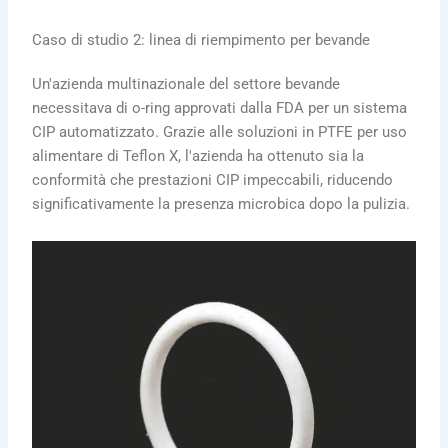
Caso di studio 2: linea di riempimento per bevande
Un'azienda multinazionale del settore bevande
necessitava di o-ring approvati dalla FDA per un sistema
CIP automatizzato. Grazie alle soluzioni in PTFE per uso
alimentare di Teflon X, l'azienda ha ottenuto sia la
conformità che prestazioni CIP impeccabili, riducendo
significativamente la presenza microbica dopo la pulizia.