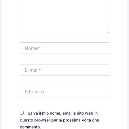
Nome*
E-
mail*
Sito
web
Salva il mio nome, email e sito web in
questo browser per la prossima volta che
commento.