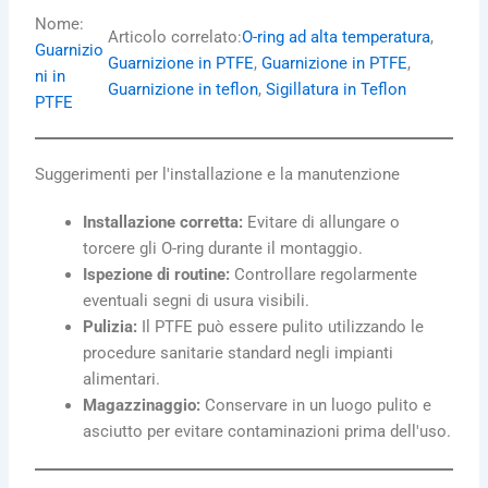
Nome:
Articolo correlato:
O-ring ad alta temperatura
, 
Guarnizio
Guarnizione in PTFE
, 
Guarnizione in PTFE
, 
ni in
Guarnizione in teflon
, 
Sigillatura in Teflon
PTFE
Suggerimenti per l'installazione e la manutenzione
Installazione corretta:
Evitare di allungare o
torcere gli O-ring durante il montaggio.
Ispezione di routine:
Controllare regolarmente
eventuali segni di usura visibili.
Pulizia:
Il PTFE può essere pulito utilizzando le
procedure sanitarie standard negli impianti
alimentari.
Magazzinaggio:
Conservare in un luogo pulito e
asciutto per evitare contaminazioni prima dell'uso.