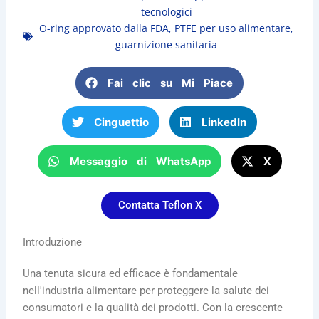
tecnologici
O-ring approvato dalla FDA
,
PTFE per uso alimentare
,
guarnizione sanitaria
Fai clic su Mi Piace
Cinguettio
LinkedIn
Messaggio di WhatsApp
X
Contatta Teflon X
Introduzione
Una tenuta sicura ed efficace è fondamentale
nell'industria alimentare per proteggere la salute dei
consumatori e la qualità dei prodotti. Con la crescente