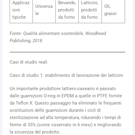
Applicaz
Bevande,
Latticini,
Universa
Oli,
ioni
prodotti
prodotti
le
grassi
tipiche
da forno
da forno
Fonte: Qualità alimentare sostenibile, Woodhead
Publishing, 2018
Casi di studio reali
Caso di studio 1: stabilimento di lavorazione dei latticini
Un importante produttore lattiero-caseario è passato
dalle guarnizioni O-ring in EPDM a quelle in PTFE fornite
da Teflon X. Questo passaggio ha eliminato le frequenti
sostituzioni delle guarnizioni durante i cicli di
sterilizzazione ad alta temperatura, riducendo i tempi di
fermo di 35% (come osservato in 6 mesi) e migliorando
la sicurezza del prodotto.