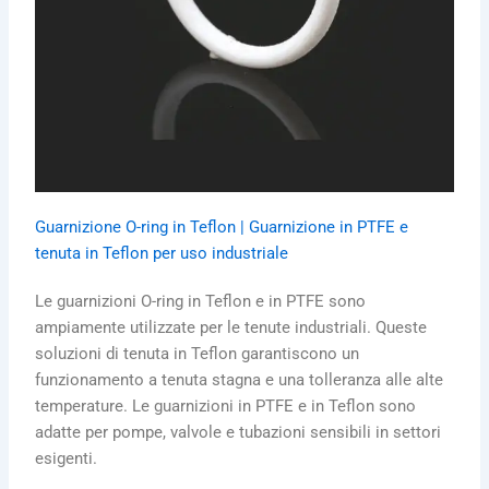
Guarnizione O-ring in Teflon | Guarnizione in PTFE e
tenuta in Teflon per uso industriale
Le guarnizioni O-ring in Teflon e in PTFE sono
ampiamente utilizzate per le tenute industriali. Queste
soluzioni di tenuta in Teflon garantiscono un
funzionamento a tenuta stagna e una tolleranza alle alte
temperature. Le guarnizioni in PTFE e in Teflon sono
adatte per pompe, valvole e tubazioni sensibili in settori
esigenti.