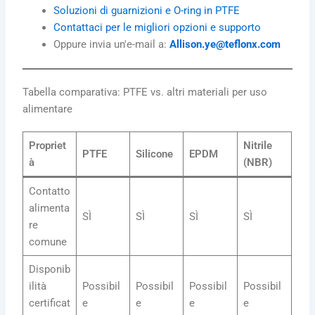
Soluzioni di guarnizioni e O-ring in PTFE
Contattaci per le migliori opzioni e supporto
Oppure invia un'e-mail a:
Allison.ye@teflonx.com
Tabella comparativa: PTFE vs. altri materiali per uso
alimentare
Propriet
Nitrile
PTFE
Silicone
EPDM
à
(NBR)
Contatto
alimenta
SÌ
SÌ
SÌ
SÌ
re
comune
Disponib
ilità
Possibil
Possibil
Possibil
Possibil
certificat
e
e
e
e