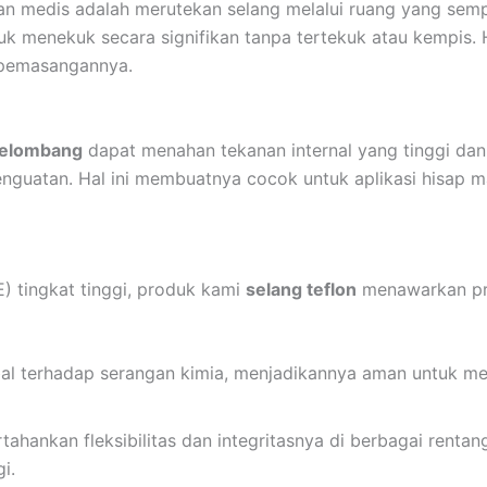
n medis adalah merutekan selang melalui ruang yang sempi
k menekuk secara signifikan tanpa tertekuk atau kempis. Ha
t pemasangannya.
gelombang
dapat menahan tekanan internal yang tinggi da
nguatan. Hal ini membuatnya cocok untuk aplikasi hisap
E) tingkat tinggi, produk kami
selang teflon
menawarkan pro
l terhadap serangan kimia, menjadikannya aman untuk men
tahankan fleksibilitas dan integritasnya di berbagai renta
i.