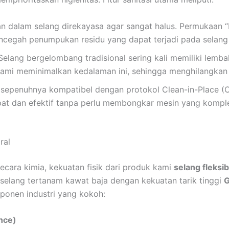
n dalam selang direkayasa agar sangat halus. Permukaan “
cegah penumpukan residu yang dapat terjadi pada selang 
elang bergelombang tradisional sering kali memiliki lemb
ami meminimalkan kedalaman ini, sehingga menghilangkan ti
 sepenuhnya kompatibel dengan protokol Clean-in-Place (CIP)
t dan efektif tanpa perlu membongkar mesin yang komple
ral
cara kimia, kekuatan fisik dari produk kami
selang fleks
selang tertanam kawat baja dengan kekuatan tarik tinggi
G
ponen industri yang kokoh:
nce)