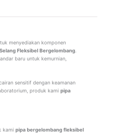
i untuk menyediakan komponen
Selang Fleksibel Bergelombang
.
tandar baru untuk kemurnian,
 cairan sensitif dengan keamanan
 laboratorium, produk kami
pipa
uk kami
pipa bergelombang fleksibel