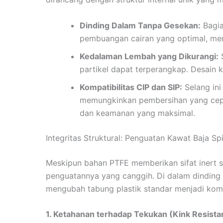
Dinding Dalam Tanpa Gesekan:
Bagia
pembuangan cairan yang optimal, men
Kedalaman Lembah yang Dikurangi:
S
partikel dapat terperangkap. Desain k
Kompatibilitas CIP dan SIP:
Selang ini
memungkinkan pembersihan yang cepa
dan keamanan yang maksimal.
Integritas Struktural: Penguatan Kawat Baja Spi
Meskipun bahan PTFE memberikan sifat inert se
penguatannya yang canggih. Di dalam dinding 
mengubah tabung plastik standar menjadi kom
1. Ketahanan terhadap Tekukan (Kink Resista