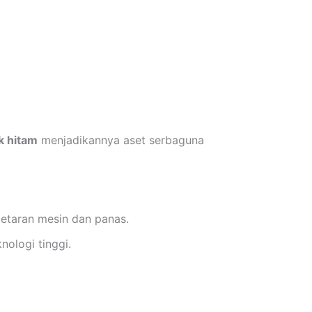
k hitam
menjadikannya aset serbaguna
etaran mesin dan panas.
nologi tinggi.