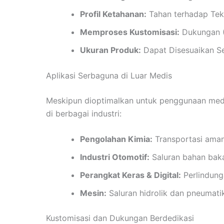
Profil Ketahanan:
Tahan terhadap Tek
Memproses Kustomisasi:
Dukungan (T
Ukuran Produk:
Dapat Disesuaikan S
Aplikasi Serbaguna di Luar Medis
Meskipun dioptimalkan untuk penggunaan medi
di berbagai industri:
Pengolahan Kimia:
Transportasi aman 
Industri Otomotif:
Saluran bahan baka
Perangkat Keras & Digital:
Perlindunga
Mesin:
Saluran hidrolik dan pneumati
Kustomisasi dan Dukungan Berdedikasi