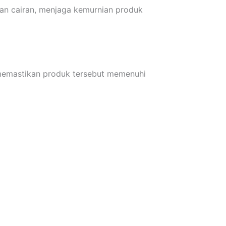
ran cairan, menjaga kemurnian produk
memastikan produk tersebut memenuhi