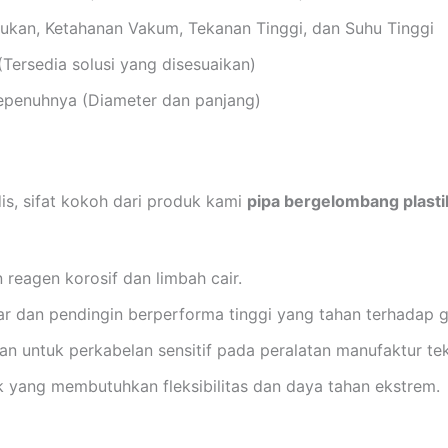
ukan, Ketahanan Vakum, Tekanan Tinggi, dan Suhu Tinggi
ersedia solusi yang disesuaikan)
epenuhnya (Diameter dan panjang)
s, sifat kokoh dari produk kami
pipa bergelombang plasti
reagen korosif dan limbah cair.
r dan pendingin berperforma tinggi yang tahan terhadap g
n untuk perkabelan sensitif pada peralatan manufaktur tek
k yang membutuhkan fleksibilitas dan daya tahan ekstrem.