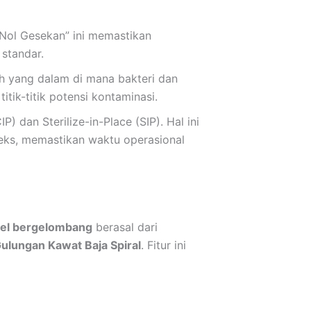
Nol Gesekan” ini memastikan
standar.
ah yang dalam di mana bakteri dan
tik-titik potensi kontaminasi.
 dan Sterilize-in-Place (SIP). Hal ini
ks, memastikan waktu operasional
ibel bergelombang
berasal dari
ulungan Kawat Baja Spiral
. Fitur ini