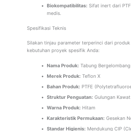
Biokompatibilitas:
Sifat inert dari P
medis.
Spesifikasi Teknis
Silakan tinjau parameter terperinci dari produ
kebutuhan proyek spesifik Anda:
Nama Produk:
Tabung Bergelombang
Merek Produk:
Teflon X
Bahan Produk:
PTFE (Polytetrafluoro
Struktur Penguatan:
Gulungan Kawat 
Warna Produk:
Hitam
Karakteristik Permukaan:
Gesekan No
Standar Higienis:
Mendukung CIP (Clea