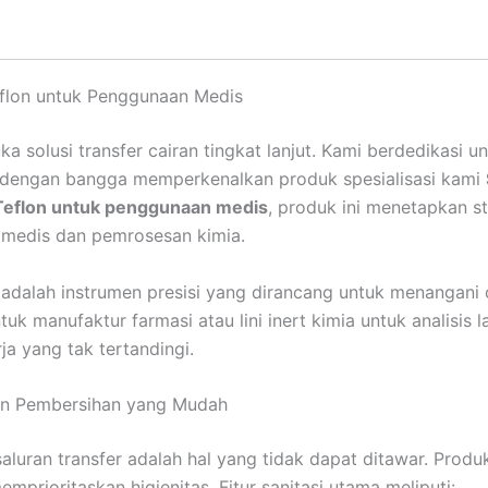
eflon untuk Penggunaan Medis
ka solusi transfer cairan tingkat lanjut. Kami berdedikas
kami dengan bangga memperkenalkan produk spesialisasi kami
Teflon untuk penggunaan medis
, produk ini menetapkan s
an medis dan pemrosesan kimia.
ni adalah instrumen presisi yang dirancang untuk menangani
tuk manufaktur farmasi atau lini inert kimia untuk analisis
a yang tak tertandingi.
dan Pembersihan yang Mudah
saluran transfer adalah hal yang tidak dapat ditawar. Prod
mprioritaskan higienitas. Fitur sanitasi utama meliputi: