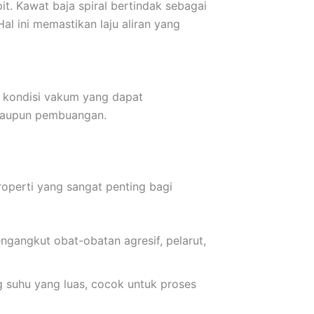
t. Kawat baja spiral bertindak sebagai
l ini memastikan laju aliran yang
n kondisi vakum yang dapat
 maupun pembuangan.
perti yang sangat penting bagi
gangkut obat-obatan agresif, pelarut,
ng suhu yang luas, cocok untuk proses