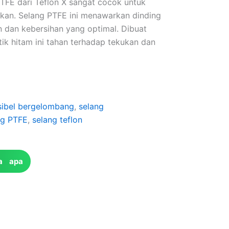
PTFE dari Teflon X sangat cocok untuk
kan. Selang PTFE ini menawarkan dinding
 dan kebersihan yang optimal. Dibuat
ik hitam ini tahan terhadap tekukan dan
ksibel bergelombang
,
selang
ng PTFE
,
selang teflon
a apa