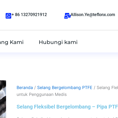
+ 86 13270921912
Allison.Ye@teflonx.com
ang Kami
Hubungi kami
Beranda
/
Selang Bergelombang PTFE
/ Selang Fle
untuk Penggunaan Medis
Selang Fleksibel Bergelombang – Pipa PT