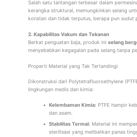
Salah satu tantangan terbesar dalam permesina
kerangka struktural, memungkinkan selang untu
konstan dan tidak terputus, berapa pun sudu
2. Kapabilitas Vakum dan Tekanan
Berkat penguatan baja, produk ini
selang ber
menyebabkan kegagalan pada selang tanpa pe
Properti Material yang Tak Tertandingi
Dikonstruksi dari Polytetrafluoroethylene (PTF
lingkungan medis dan kimia:
Kelembaman Kimia:
PTFE hampir keba
dan asam.
Stabilitas Termal:
Material ini memper
sterilisasi yang melibatkan panas tingg