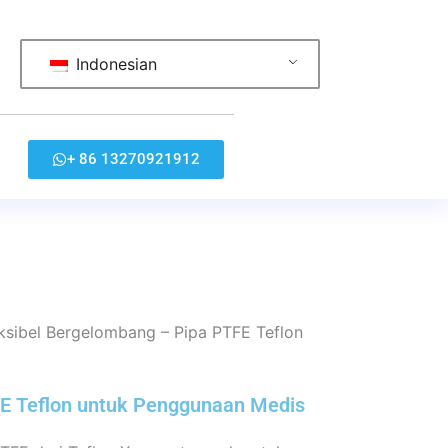
Indonesian
+ 86 13270921912
ksibel Bergelombang – Pipa PTFE Teflon
FE Teflon untuk Penggunaan Medis