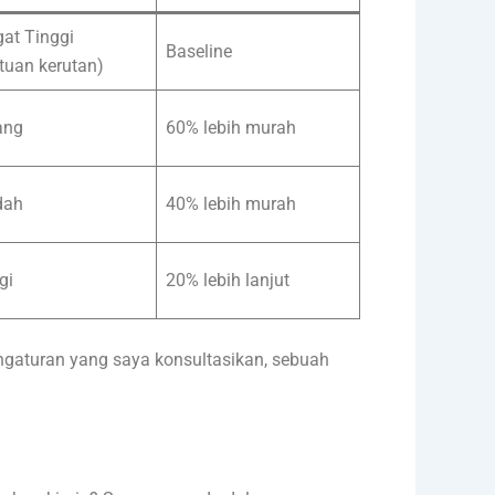
at Tinggi
Baseline
tuan kerutan)
ang
60% lebih murah
dah
40% lebih murah
gi
20% lebih lanjut
engaturan yang saya konsultasikan, sebuah