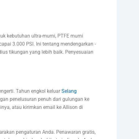
ntuk kebutuhan ultra-murni, PTFE murni
ncapai 3.000 PSI. Ini tentang mendengarkan -
ius tikungan yang lebih baik. Penyesuaian
ngerti. Tahun engkol keluar
Selang
engan penelusuran penuh dari gulungan ke
inya, atau kirimkan email ke Allison di
carakan pengaturan Anda. Penawaran gratis,