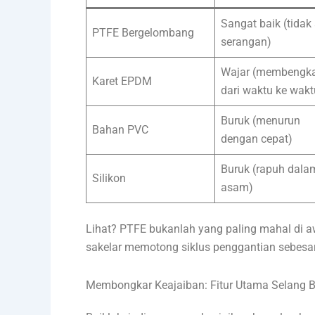
Sangat baik (tidak
PTFE Bergelombang
serangan)
Wajar (membengk
Karet EPDM
dari waktu ke wakt
Buruk (menurun
Bahan PVC
dengan cepat)
Buruk (rapuh dala
Silikon
asam)
Lihat? PTFE bukanlah yang paling mahal di a
sakelar memotong siklus penggantian sebesar 
Membongkar Keajaiban: Fitur Utama Selang