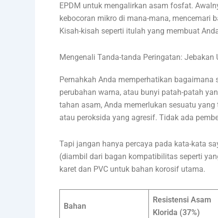
EPDM untuk mengalirkan asam fosfat. Awalnya 
kebocoran mikro di mana-mana, mencemari b
Kisah-kisah seperti itulah yang membuat And
Mengenali Tanda-tanda Peringatan: Jebakan
Pernahkah Anda memperhatikan bagaimana sela
perubahan warna, atau bunyi patah-patah y
tahan asam, Anda memerlukan sesuatu yang 
atau peroksida yang agresif. Tidak ada pembe
Tapi jangan hanya percaya pada kata-kata say
(diambil dari bagan kompatibilitas seperti ya
karet dan PVC untuk bahan korosif utama.
Resistensi Asam
Bahan
Klorida (37%)