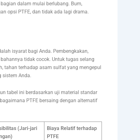
ng bagian dalam mulai berlubang. Bum,
 opsi PTFE, dan tidak ada lagi drama.
dalah isyarat bagi Anda. Pembengkakan,
ahannya tidak cocok. Untuk tugas selang
, tahan terhadap asam sulfat yang mengepul
g sistem Anda.
 tabel ini berdasarkan uji material standar
an bagaimana PTFE bersaing dengan alternatif
ibilitas (Jari-jari
Biaya Relatif terhadap
ngan)
PTFE