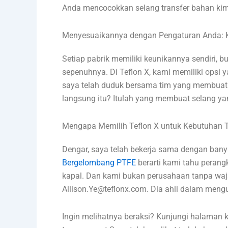
Anda mencocokkan selang transfer bahan kim
Menyesuaikannya dengan Pengaturan Anda: K
Setiap pabrik memiliki keunikannya sendiri, b
sepenuhnya. Di Teflon X, kami memiliki opsi y
saya telah duduk bersama tim yang membuat s
langsung itu? Itulah yang membuat selang y
Mengapa Memilih Teflon X untuk Kebutuhan 
Dengar, saya telah bekerja sama dengan bany
Bergelombang PTFE
berarti kami tahu perang
kapal. Dan kami bukan perusahaan tanpa waja
Allison.Ye@teflonx.com. Dia ahli dalam meng
Ingin melihatnya beraksi? Kunjungi halaman 