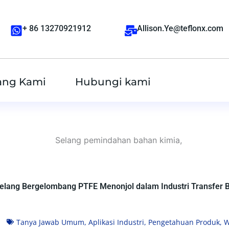
+ 86 13270921912
Allison.Ye@teflonx.com
ang Kami
Hubungi kami
lang Bergelombang PTFE Menonjol dalam Industri Transfer 
Tanya Jawab Umum
,
Aplikasi Industri
,
Pengetahuan Produk
,
W