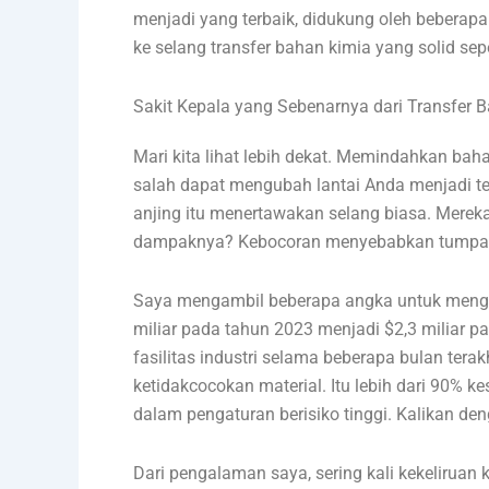
menjadi yang terbaik, didukung oleh beberapa
ke selang transfer bahan kimia yang solid se
Sakit Kepala yang Sebenarnya dari Transfer
Mari kita lihat lebih dekat. Memindahkan baha
salah dapat mengubah lantai Anda menjadi temp
anjing itu menertawakan selang biasa. Mere
dampaknya? Kebocoran menyebabkan tumpahan,
Saya mengambil beberapa angka untuk menggam
miliar pada tahun 2023 menjadi $2,3 miliar p
fasilitas industri selama beberapa bulan tera
ketidakcocokan material. Itu lebih dari 90% k
dalam pengaturan berisiko tinggi. Kalikan d
Dari pengalaman saya, sering kali kekeliruan