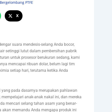
 Bergelombang PTFE
X
dengar suara mendesis-selang Anda bocor,
r setinggi lutut dalam pembersihan pabrik
uran untuk prosesor berukuran sedang, kami
nnya mencapai ribuan dolar, belum lagi tim
mia setiap hari, terutama ketika Anda
ibel yang pada dasarnya merupakan pahlawan
k mempelajari anak-anak nakal ini, dan mereka
Anda mencari selang tahan asam yang benar-
aya akan memandu Anda mengapa produk ini