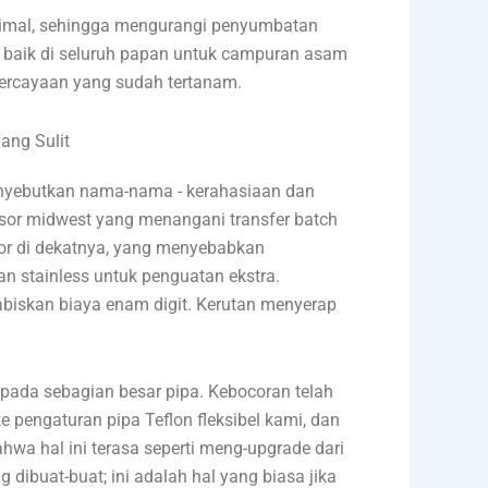
nimal, sehingga mengurangi penyumbatan
 baik di seluruh papan untuk campuran asam
epercayaan yang sudah tertanam.
ang Sulit
menyebutkan nama-nama - kerahasiaan dan
sesor midwest yang menangani transfer batch
or di dekatnya, yang menyebabkan
 stainless untuk penguatan ekstra.
biskan biaya enam digit. Kerutan menyerap
 pada sebagian besar pipa. Kebocoran telah
pengaturan pipa Teflon fleksibel kami, dan
hwa hal ini terasa seperti meng-upgrade dari
 dibuat-buat; ini adalah hal yang biasa jika