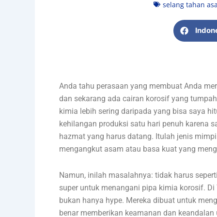
selang tahan as
Indon
Anda tahu perasaan yang membuat Anda merasa
dan sekarang ada cairan korosif yang tumpah
kimia lebih sering daripada yang bisa saya
kehilangan produksi satu hari penuh karena sa
hazmat yang harus datang. Itulah jenis mimpi
mengangkut asam atau basa kuat yang mengge
Namun, inilah masalahnya: tidak harus seper
super untuk menangani pipa kimia korosif. Di
bukan hanya hype. Mereka dibuat untuk mengat
benar memberikan keamanan dan keandalan un