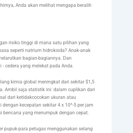
khirnya, Anda akan melihat mengapa beralih
an risiko tinggi di mana satu pilihan yang
 basa seperti natrium hidroksida? Anak-anak
melarutkan bagian-bagiannya. Dan
 - cedera yang melekat pada Anda.
ng kimia global meningkat dari sekitar $1,5
mbil saja statistik ini: dalam cuplikan dari
rasal dari ketidakcocokan ukuran atau
i dengan kecepatan sekitar 4 x 10^-5 per jam
ensi bencana yang menumpuk dengan cepat.
ender pupuk-para petugas menggunakan selang