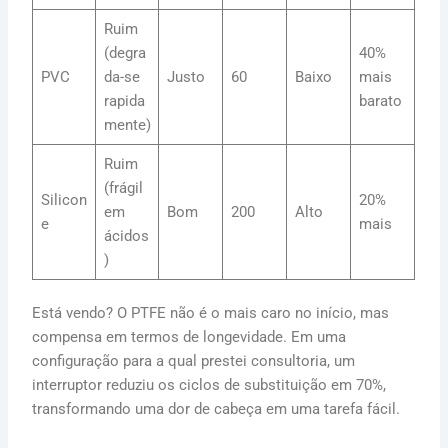
Ruim
(degra
40%
PVC
da-se
Justo
60
Baixo
mais
rapida
barato
mente)
Ruim
(frágil
Silicon
20%
em
Bom
200
Alto
e
mais
ácidos
)
Está vendo? O PTFE não é o mais caro no início, mas
compensa em termos de longevidade. Em uma
configuração para a qual prestei consultoria, um
interruptor reduziu os ciclos de substituição em 70%,
transformando uma dor de cabeça em uma tarefa fácil.