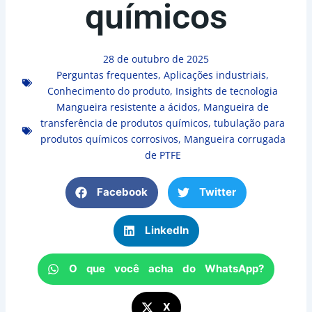
químicos
28 de outubro de 2025
Perguntas frequentes
,
Aplicações industriais
,
Conhecimento do produto
,
Insights de tecnologia
Mangueira resistente a ácidos
,
Mangueira de
transferência de produtos químicos
,
tubulação para
produtos químicos corrosivos
,
Mangueira corrugada
de PTFE
Facebook
Twitter
LinkedIn
O que você acha do WhatsApp?
X