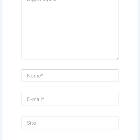
aqui...
Nome*
E-
mail*
Site