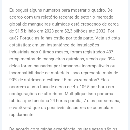
Eu peguei alguns números para mostrar o quadro. De
acordo com um relatório recente do setor, o mercado
global de mangueiras químicas está crescendo de cerca
de $1,5 bilhão em 2023 para $2,3 bilhões até 2032. Por
quê? Porque as falhas estão por toda parte. Veja só esta
estatística: em um instantâneo de instalações
industriais nos últimos meses, foram registrados 437
rompimentos de mangueiras químicas, sendo que 394
deles foram causados por tamanhos incompatíveis ou
incompatibilidade de materiais. Isso representa mais de
90% de sofrimento evitável! E os vazamentos? Eles
ocorrem a uma taxa de cerca de 4 x 10^-5 por hora em
configurações de alto risco. Multiplique isso por uma
fábrica que funciona 24 horas por dia, 7 dias por semana,
e você verá que os possíveis desastres se acumulam
rapidamente.
De acordo com minha experiência, muitas vezes são os