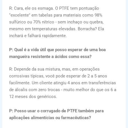
R: Cara, ele os esmaga. O PTFE tem pontuação
"excelente" em tabelas para materiais como 98%
sulfúrico ou 70% nítrico - sem inchaço ou quebra,
mesmo em temperaturas elevadas. Borracha? Ela
inchará e falhará rapidamente.
P: Qual é a vida útil que posso esperar de uma boa
mangueira resistente a ácidos como essa?
R: Depende da sua mistura, mas, em operações
corrosivas típicas, você pode esperar de 2 a 5 anos
facilmente. Um cliente atingiu 4 anos em transferências
de álcalis com zero trocas - muito melhor do que os 6 a
12 meses dos genéricos.
P: Posso usar o corrugado de PTFE também para
aplicações alimentícias ou farmacêuticas?