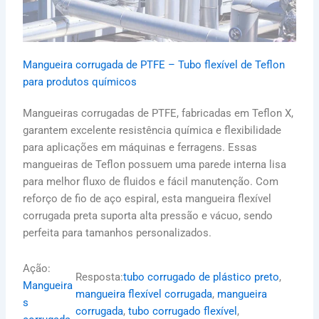
Mangueira corrugada de PTFE – Tubo flexível de Teflon
para produtos químicos
Mangueiras corrugadas de PTFE, fabricadas em Teflon X,
garantem excelente resistência química e flexibilidade
para aplicações em máquinas e ferragens. Essas
mangueiras de Teflon possuem uma parede interna lisa
para melhor fluxo de fluidos e fácil manutenção. Com
reforço de fio de aço espiral, esta mangueira flexível
corrugada preta suporta alta pressão e vácuo, sendo
perfeita para tamanhos personalizados.
Ação:
Resposta:
tubo corrugado de plástico preto
, 
Mangueira
mangueira flexível corrugada
, 
mangueira
s
corrugada
, 
tubo corrugado flexível
, 