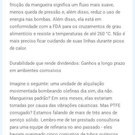
fricção da mangueira significa um fluxo mais suave,
menos queda de pressão e, além disso, reduz o uso de
energia nas bombas. Além disso, ela está em
conformidade com a FDA para os cruzamentos de grau
alimentício e resiste a temperaturas de até 260 °C. Não é
mais preciso ficar cuidando de suas linhas durante picos
de calor.
Durabilidade que rende dividendos: Ganhos a longo prazo
em ambientes corrosivos
Imagine o seguinte: uma unidade de alquilação
movimentada bombeando olefinas dia sim, dia não.
Mangueiras padrão? Em seis meses, elas estariam
torradas por causa das vibrações cáusticas. Mas PTFE
corrugado? Estamos falando de mais de três anos de
serviço sólido. Lembro-me de ter prestado consultoria
para uma equipe de refinaria no ano passado - eles
haviam queimado cinco conjuntos de tubos químicos