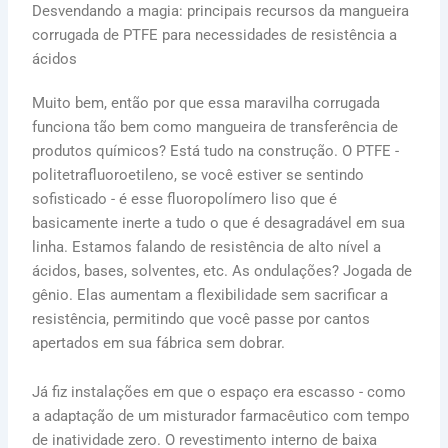
Desvendando a magia: principais recursos da mangueira
corrugada de PTFE para necessidades de resistência a
ácidos
Muito bem, então por que essa maravilha corrugada
funciona tão bem como mangueira de transferência de
produtos químicos? Está tudo na construção. O PTFE -
politetrafluoroetileno, se você estiver se sentindo
sofisticado - é esse fluoropolímero liso que é
basicamente inerte a tudo o que é desagradável em sua
linha. Estamos falando de resistência de alto nível a
ácidos, bases, solventes, etc. As ondulações? Jogada de
gênio. Elas aumentam a flexibilidade sem sacrificar a
resistência, permitindo que você passe por cantos
apertados em sua fábrica sem dobrar.
Já fiz instalações em que o espaço era escasso - como
a adaptação de um misturador farmacêutico com tempo
de inatividade zero. O revestimento interno de baixa