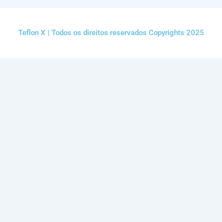
Teflon X | Todos os direitos reservados Copyrights 2025