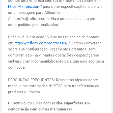
somos uma empresa sem rosto - visite nosso site em
https://teflonx.com/
para obter especificações, ou envie
uma mensagem para Allison em
Allison.Ye@teflonx.com. Ela é uma especialista em
cotar pedidos personalizados.
Deseja vê-lo em ação? Visite nossa página de contato
em
https://teflonx.com/contact-us/
e vamos conversar
sobre sua configuração. Orçamentos gratuitos, sem
compromisso - já vi muitas operações desperdiçarem
dinheiro com incompatibilidades para que isso aconteça
com você.
PERGUNTAS FREQUENTES: Respostas rápidas sobre
mangueiras corrugadas de PTFE para transferência de
produtos químicos
P: Como o PTFE lida com ácidos superfortes em
comparação com outras mangueiras?