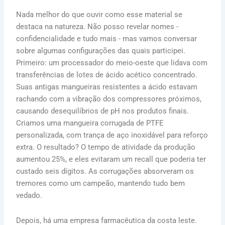
Nada melhor do que ouvir como esse material se
destaca na natureza. Não posso revelar nomes -
confidencialidade e tudo mais - mas vamos conversar
sobre algumas configurações das quais participei.
Primeiro: um processador do meio-oeste que lidava com
transferências de lotes de ácido acético concentrado.
Suas antigas mangueiras resistentes a ácido estavam
rachando com a vibração dos compressores próximos,
causando desequilíbrios de pH nos produtos finais.
Criamos uma mangueira corrugada de PTFE
personalizada, com trança de aço inoxidável para reforço
extra. O resultado? O tempo de atividade da produção
aumentou 25%, e eles evitaram um recall que poderia ter
custado seis dígitos. As corrugações absorveram os
tremores como um campeão, mantendo tudo bem
vedado.
Depois, há uma empresa farmacêutica da costa leste.