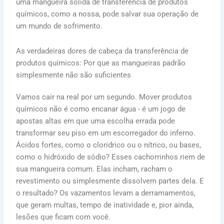
uma mangueira sólida de transferência de produtos
químicos, como a nossa, pode salvar sua operação de
um mundo de sofrimento.
As verdadeiras dores de cabeça da transferência de
produtos químicos: Por que as mangueiras padrão
simplesmente não são suficientes
Vamos cair na real por um segundo. Mover produtos
químicos não é como encanar água - é um jogo de
apostas altas em que uma escolha errada pode
transformar seu piso em um escorregador do inferno.
Ácidos fortes, como o clorídrico ou o nítrico, ou bases,
como o hidróxido de sódio? Esses cachorrinhos riem de
sua mangueira comum. Elas incham, racham o
revestimento ou simplesmente dissolvem partes dela. E
o resultado? Os vazamentos levam a derramamentos,
que geram multas, tempo de inatividade e, pior ainda,
lesões que ficam com você.