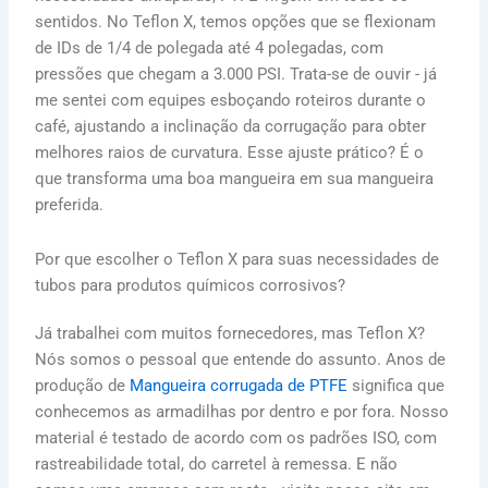
sentidos. No Teflon X, temos opções que se flexionam
de IDs de 1/4 de polegada até 4 polegadas, com
pressões que chegam a 3.000 PSI. Trata-se de ouvir - já
me sentei com equipes esboçando roteiros durante o
café, ajustando a inclinação da corrugação para obter
melhores raios de curvatura. Esse ajuste prático? É o
que transforma uma boa mangueira em sua mangueira
preferida.
Por que escolher o Teflon X para suas necessidades de
tubos para produtos químicos corrosivos?
Já trabalhei com muitos fornecedores, mas Teflon X?
Nós somos o pessoal que entende do assunto. Anos de
produção de
Mangueira corrugada de PTFE
significa que
conhecemos as armadilhas por dentro e por fora. Nosso
material é testado de acordo com os padrões ISO, com
rastreabilidade total, do carretel à remessa. E não