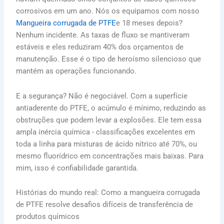
corrosivos em um ano. Nós os equipamos com nosso
Mangueira corrugada de PTFE
e 18 meses depois?
Nenhum incidente. As taxas de fluxo se mantiveram
estáveis e eles reduziram 40% dos orçamentos de
manutenção. Esse é o tipo de heroísmo silencioso que
mantém as operações funcionando.
E a segurança? Não é negociável. Com a superfície
antiaderente do PTFE, o acúmulo é mínimo, reduzindo as
obstruções que podem levar a explosões. Ele tem essa
ampla inércia química - classificações excelentes em
toda a linha para misturas de ácido nítrico até 70%, ou
mesmo fluorídrico em concentrações mais baixas. Para
mim, isso é confiabilidade garantida.
Histórias do mundo real: Como a mangueira corrugada
de PTFE resolve desafios difíceis de transferência de
produtos químicos