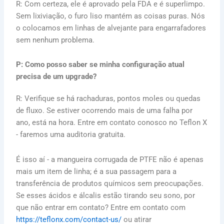
R: Com certeza, ele é aprovado pela FDA e é superlimpo.
Sem lixiviação, o furo liso mantém as coisas puras. Nós
o colocamos em linhas de alvejante para engarrafadores
sem nenhum problema.
P: Como posso saber se minha configuração atual
precisa de um upgrade?
R: Verifique se há rachaduras, pontos moles ou quedas
de fluxo. Se estiver ocorrendo mais de uma falha por
ano, está na hora. Entre em contato conosco no Teflon X
- faremos uma auditoria gratuita.
É isso aí - a mangueira corrugada de PTFE não é apenas
mais um item de linha; é a sua passagem para a
transferência de produtos químicos sem preocupações.
Se esses ácidos e álcalis estão tirando seu sono, por
que não entrar em contato? Entre em contato com
https://teflonx.com/contact-us/
ou atirar