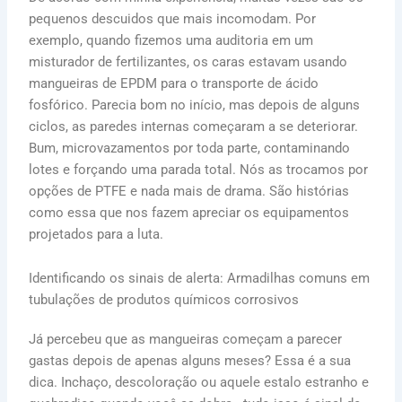
pequenos descuidos que mais incomodam. Por
exemplo, quando fizemos uma auditoria em um
misturador de fertilizantes, os caras estavam usando
mangueiras de EPDM para o transporte de ácido
fosfórico. Parecia bom no início, mas depois de alguns
ciclos, as paredes internas começaram a se deteriorar.
Bum, microvazamentos por toda parte, contaminando
lotes e forçando uma parada total. Nós as trocamos por
opções de PTFE e nada mais de drama. São histórias
como essa que nos fazem apreciar os equipamentos
projetados para a luta.
Identificando os sinais de alerta: Armadilhas comuns em
tubulações de produtos químicos corrosivos
Já percebeu que as mangueiras começam a parecer
gastas depois de apenas alguns meses? Essa é a sua
dica. Inchaço, descoloração ou aquele estalo estranho e