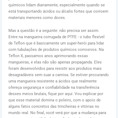
químicos lidam diariamente, especialmente quando se
está transportando ácidos ou álcalis fortes que corroem
materiais menores como doces.
Mas a questão é a seguinte: não precisa ser assim.
Entre na mangueira corrugada de PTFE - o tubo flexível
de Teflon que é basicamente um super-herói para lidar
com tubulações de produtos químicos corrosivos. Na
Teflon X, passamos anos aprimorando essas
mangueiras, e elas não são apenas propaganda. Eles
foram desenvolvidos para resistir aos produtos mais
desagradáveis sem suar a camisa. Se estiver procurando
uma mangueira resistente a ácidos que realmente
ofereça segurança e confiabilidade na transferência
desses meios brutais, fique por aqui. Vou explicar por
que esse material domina o poleiro, com o apoio de
alguns fatos concretos das trincheiras e vitórias no
mundo real. No final, você verá por que a mudança para