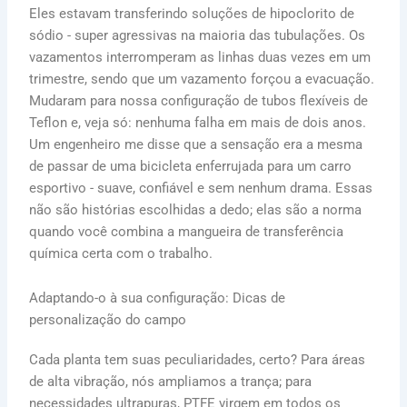
Eles estavam transferindo soluções de hipoclorito de
sódio - super agressivas na maioria das tubulações. Os
vazamentos interromperam as linhas duas vezes em um
trimestre, sendo que um vazamento forçou a evacuação.
Mudaram para nossa configuração de tubos flexíveis de
Teflon e, veja só: nenhuma falha em mais de dois anos.
Um engenheiro me disse que a sensação era a mesma
de passar de uma bicicleta enferrujada para um carro
esportivo - suave, confiável e sem nenhum drama. Essas
não são histórias escolhidas a dedo; elas são a norma
quando você combina a mangueira de transferência
química certa com o trabalho.
Adaptando-o à sua configuração: Dicas de
personalização do campo
Cada planta tem suas peculiaridades, certo? Para áreas
de alta vibração, nós ampliamos a trança; para
necessidades ultrapuras, PTFE virgem em todos os